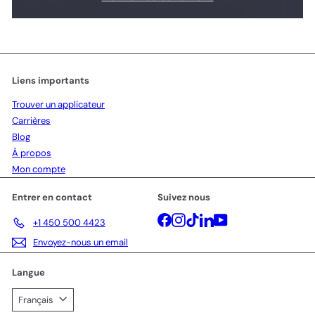
Liens importants
Trouver un applicateur
Carrières
Blog
À propos
Mon compte
Entrer en contact
Suivez nous
Facebook
Instagram
TikTok
LinkedIn
YouTube
+1 450 500 4423
Envoyez-nous un email
Langue
Français